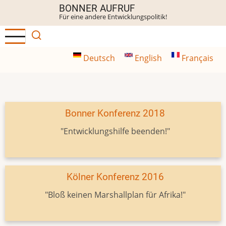
Direkt
BONNER AUFRUF
Für eine andere Entwicklungspolitik!
zum
Inhalt
Deutsch
English
Français
Bonner Konferenz 2018
"Entwicklungshilfe beenden!"
Kölner Konferenz 2016
"Bloß keinen Marshallplan für Afrika!"