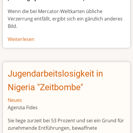
Wenn die bei Mercator-Weltkarten übliche
Verzerrung entfällt, ergibt sich ein gänzlich anderes
Bild.
Weiterlesen
über
Afrikas
wahre
Größe
Jugendarbeitslosigkeit in
Nigeria "Zeitbombe"
Neues
Agenzia Fides
Sie liege zurzeit bei 53 Prozent und sei ein Grund für
zunehmende Entführungen, bewaffnete