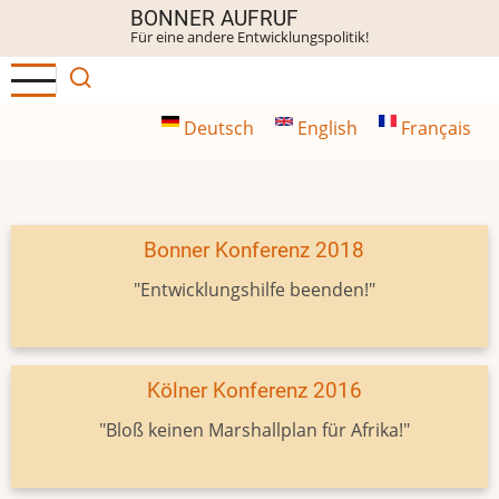
Direkt
BONNER AUFRUF
Für eine andere Entwicklungspolitik!
zum
Inhalt
Deutsch
English
Français
Bonner Konferenz 2018
"Entwicklungshilfe beenden!"
Kölner Konferenz 2016
"Bloß keinen Marshallplan für Afrika!"