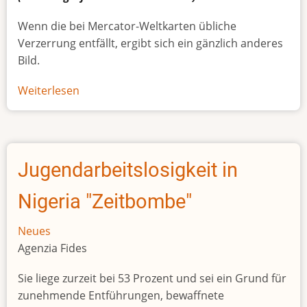
Wenn die bei Mercator-Weltkarten übliche
Verzerrung entfällt, ergibt sich ein gänzlich anderes
Bild.
Weiterlesen
über
Afrikas
wahre
Größe
Jugendarbeitslosigkeit in
Nigeria "Zeitbombe"
Neues
Agenzia Fides
Sie liege zurzeit bei 53 Prozent und sei ein Grund für
zunehmende Entführungen, bewaffnete