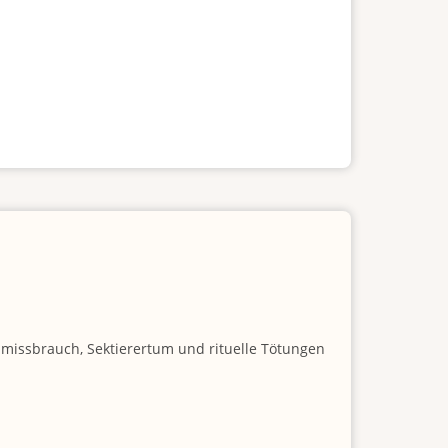
nmissbrauch, Sektierertum und rituelle Tötungen