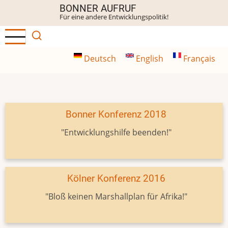
Direkt
BONNER AUFRUF
Für eine andere Entwicklungspolitik!
zum
Inhalt
Deutsch
English
Français
Bonner Konferenz 2018
"Entwicklungshilfe beenden!"
Kölner Konferenz 2016
"Bloß keinen Marshallplan für Afrika!"