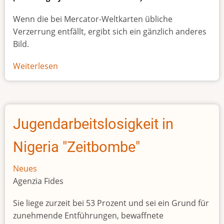
Wenn die bei Mercator-Weltkarten übliche
Verzerrung entfällt, ergibt sich ein gänzlich anderes
Bild.
Weiterlesen
über
Afrikas
wahre
Größe
Jugendarbeitslosigkeit in
Nigeria "Zeitbombe"
Neues
Agenzia Fides
Sie liege zurzeit bei 53 Prozent und sei ein Grund für
zunehmende Entführungen, bewaffnete