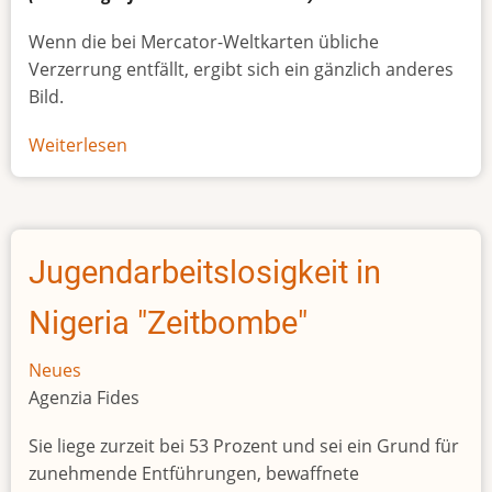
Wenn die bei Mercator-Weltkarten übliche
Verzerrung entfällt, ergibt sich ein gänzlich anderes
Bild.
Weiterlesen
über
Afrikas
wahre
Größe
Jugendarbeitslosigkeit in
Nigeria "Zeitbombe"
Neues
Agenzia Fides
Sie liege zurzeit bei 53 Prozent und sei ein Grund für
zunehmende Entführungen, bewaffnete