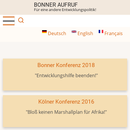
Direkt
BONNER AUFRUF
Für eine andere Entwicklungspolitik!
zum
Inhalt
Deutsch
English
Français
Bonner Konferenz 2018
"Entwicklungshilfe beenden!"
Kölner Konferenz 2016
"Bloß keinen Marshallplan für Afrika!"