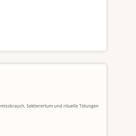
nmissbrauch, Sektierertum und rituelle Tötungen